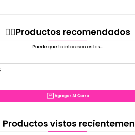
✌🏻️Productos recomendados
Puede que te interesen estos...
S
Agregar Al Carro
 Productos vistos recientemen