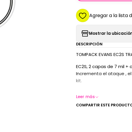
Agregar a la lista 
Mostrar la ubicación
DESCRIPCIÓN
TOMPACK EVANS EC2S TRANS
EC2S, 2 capas de 7 mil + 
Incrementa el ataque , el 
kit.
Leer más
COMPARTIR ESTE PRODUCT