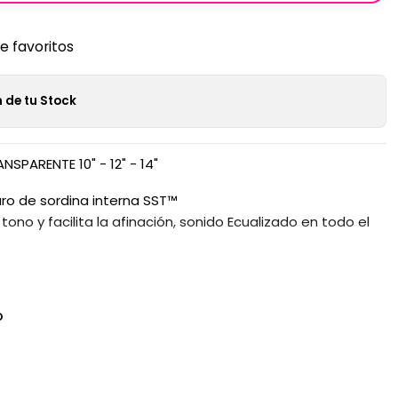
de favoritos
 de tu Stock
PARENTE 10" - 12" - 14"
aro de sordina interna SST™
tono y facilita la afinación, sonido Ecualizado en todo el
O