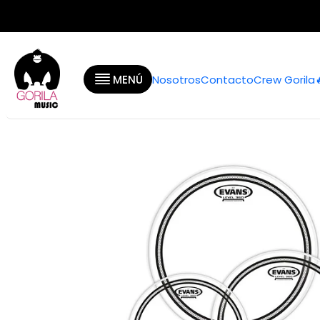
Inicio
MENÚ
Nosotros
Contacto
Crew Gorila