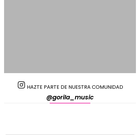
HAZTE PARTE DE NUESTRA COMUNIDAD
@gorila_music