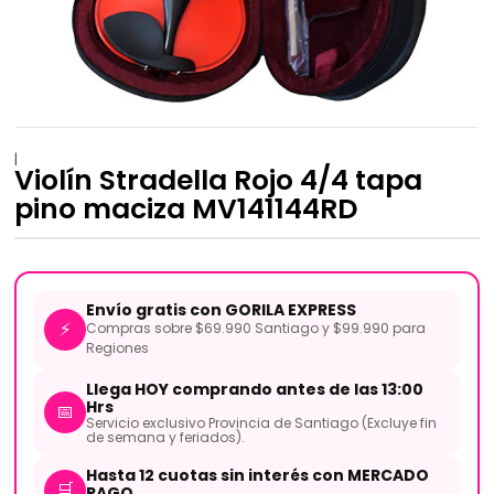
|
Violín Stradella Rojo 4/4 tapa
pino maciza MV141144RD
Envío gratis con GORILA EXPRESS
⚡
Compras sobre $69.990 Santiago y $99.990 para
Regiones
Llega HOY comprando antes de las 13:00
Hrs
📅
Servicio exclusivo Provincia de Santiago (Excluye fin
de semana y feriados).
Hasta 12 cuotas sin interés con MERCADO
🛒
PAGO