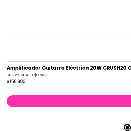
Amplificador Guitarra Eléctrica 20W CRUSH20
5060299174887
|
ORANGE
$159.990
