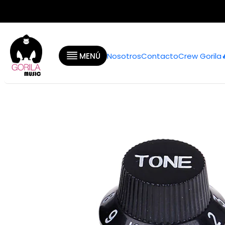
Inicio
MENÚ
Nosotros
Contacto
Crew Gorila