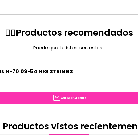
✌🏻️Productos recomendados
Puede que te interesen estos...
das N-70 09-54 NIG STRINGS
Agregar Al Carro
 Productos vistos recientemen