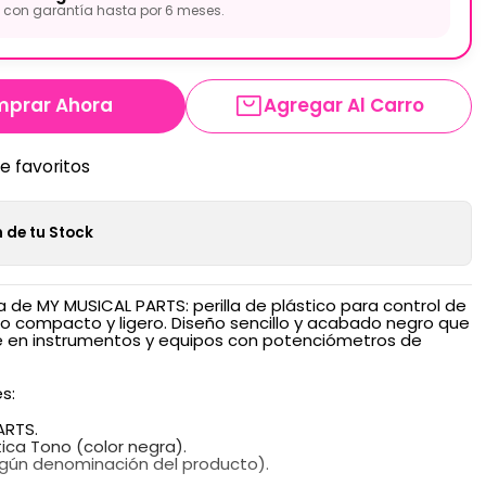
con garantía hasta por 6 meses.
prar Ahora
Agregar Al Carro
de favoritos
 de tu Stock
ra de MY MUSICAL PARTS: perilla de plástico para control de
o compacto y ligero. Diseño sencillo y acabado negro que
e en instrumentos y equipos con potenciómetros de
s:
ARTS.
tica Tono (color negra).
según denominación del producto).