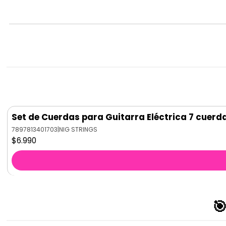
Set de Cuerdas para Guitarra Eléctrica 7 cuer
7897813401703
|
NIG STRINGS
$6.990
