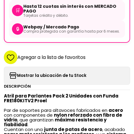
Hasta 12 cuotas sin interés con MERCADO
🛒
PAGO
Tarjetas crédito y débito.
Webpay / Mercado Pago
🔒
Compra protegida con garantía hasta por 6 meses.
Agregar a la lista de favoritos
Mostrar la ubicación de tu Stock
DESCRIPCIÓN
Atril para Parlantes Pack 2 Unidades con Funda
FRE180KITV2 Proel
Par de soportes para altavoces fabricados en
acero
con componentes de
nylon reforzado con fibra de
vidrio
, que garantizan
máxima resistencia y
fiabilidad
.
Cuentan con una
junta de patas de acero
, acabado