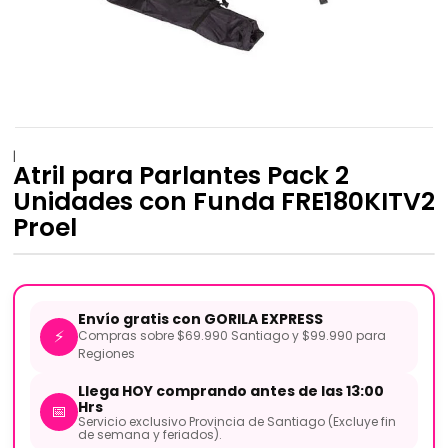
|
Atril para Parlantes Pack 2
Unidades con Funda FRE180KITV2
Proel
Envío gratis con GORILA EXPRESS
⚡
Compras sobre $69.990 Santiago y $99.990 para
Regiones
Llega HOY comprando antes de las 13:00
Hrs
📅
Servicio exclusivo Provincia de Santiago (Excluye fin
de semana y feriados).