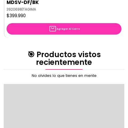
MDSV-DF/BK
3920698
|
TAGIMA
$399.990
Agregar Al Carro
🎯 Productos vistos
recientemente
No olvides lo que tienes en mente