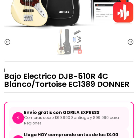
|
Bajo Electrico DJB-510R 4C
Blanco/Tortoise EC1389 DONNER
Envío gratis con GORILA EXPRESS
⚡
Compras sobre $69.990 Santiago y $99.990 para
Regiones
Llega HOY comprando antes de las 13:00