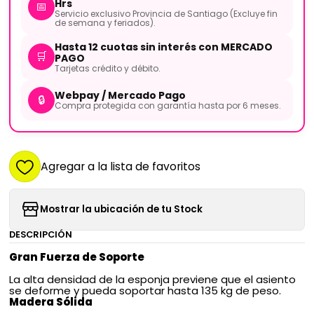
Hrs
📅
Servicio exclusivo Provincia de Santiago (Excluye fin
de semana y feriados).
Hasta 12 cuotas sin interés con MERCADO
🛒
PAGO
Tarjetas crédito y débito.
Webpay / Mercado Pago
🔒
Compra protegida con garantía hasta por 6 meses.
Agregar a la lista de favoritos
Mostrar la ubicación de tu Stock
DESCRIPCIÓN
Gran Fuerza de Soporte
La alta densidad de la esponja previene que el asiento
se deforme y pueda soportar hasta 135 kg de peso.
Madera Sólida