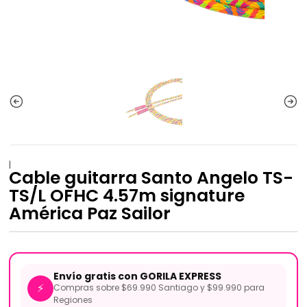
|
Cable guitarra Santo Angelo TS-
TS/L OFHC 4.57m signature
América Paz Sailor
Envío gratis con GORILA EXPRESS
⚡
Compras sobre $69.990 Santiago y $99.990 para
Regiones