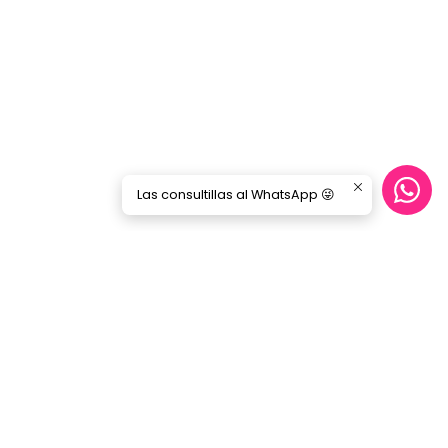
Las consultillas al WhatsApp 😜
Síguenos
GORILA MUSIC
Categorías