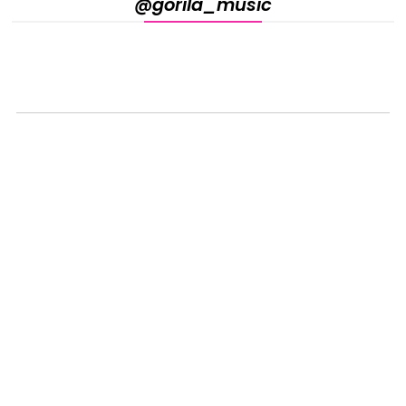
@gorila_music