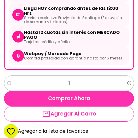
Llega HOY comprando antes de las 13:00
Hrs
📅
Servicio exclusivo Provincia de Santiago (Excluye fin
de semana y feriados).
Hasta 12 cuotas sin interés con MERCADO
🛒
PAGO
Tarjetas crédito y débito.
Webpay / Mercado Pago
🔒
Compra protegida con garantía hasta por 6 meses.
Cantidad
Comprar Ahora
Agregar Al Carro
Agregar a la lista de favoritos