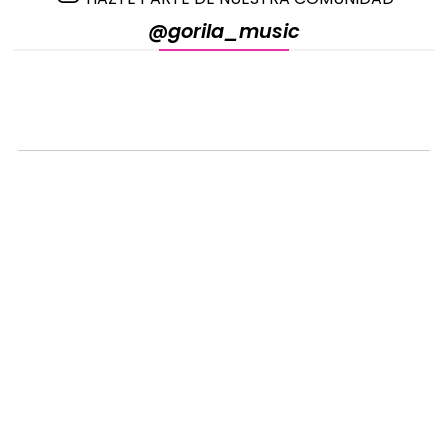
@gorila_music