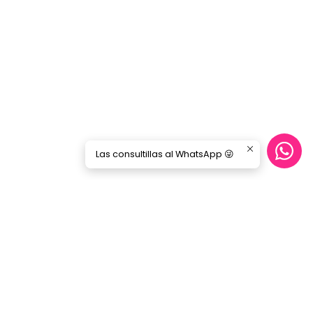
Las consultillas al WhatsApp 😜
Síguenos
GORILA MUSIC