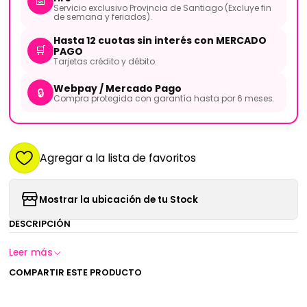
📅
Servicio exclusivo Provincia de Santiago (Excluye fin
de semana y feriados).
Hasta 12 cuotas sin interés con MERCADO
🛒
PAGO
Tarjetas crédito y débito.
Webpay / Mercado Pago
🔒
Compra protegida con garantía hasta por 6 meses.
Agregar a la lista de favoritos
Mostrar la ubicación de tu Stock
DESCRIPCIÓN
Leer más
COMPARTIR ESTE PRODUCTO