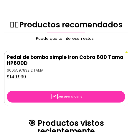
✌🏻️Productos recomendados
Puede que te interesen estos...
Pedal de bombo simple Iron Cobra 600 Tama
HP600D
606559783212
|
TAMA
$149.990
Agregar Al Carro
🎯 Productos vistos
recientemente