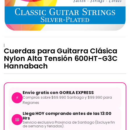
|
Cuerdas para Guitarra Clásica
Nylon Alta Tensión 600HT-G3C
Hannabach
Envío gratis con GORILA EXPRESS
⚡
Compras sobre $69.990 Santiago y $99.990 para
Regiones
Llega HOY comprando antes de las 13:00
Hrs
📅
Servicio exclusivo Provincia de Santiago (Excluye fin
de semana y feriados).