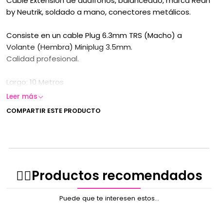
Cable Extensión de audífonos, balanceado, marca Rean
by Neutrik, soldado a mano, conectores metálicos.
Consiste en un cable Plug 6.3mm TRS (Macho) a
Volante (Hembra) Miniplug 3.5mm.
Calidad profesional.
Largo: 10 Metros
Leer más
COMPARTIR ESTE PRODUCTO
✌🏻️Productos recomendados
Puede que te interesen estos...