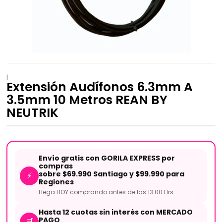
|
Extensión Audífonos 6.3mm A
3.5mm 10 Metros REAN BY
NEUTRIK
Envío gratis con GORILA EXPRESS por
compras
sobre $69.990 Santiago y $99.990 para
⚡
Regiones
Llega HOY comprando antes de las 13:00 Hrs.
Hasta 12 cuotas sin interés con MERCADO
PAGO
🛒