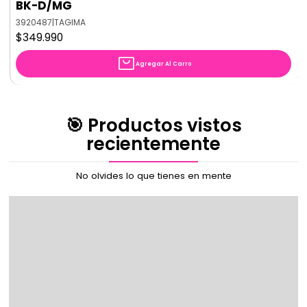
BK-D/MG
3920487
|
TAGIMA
$349.990
Agregar Al Carro
🎯 Productos vistos
recientemente
No olvides lo que tienes en mente