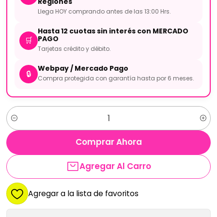
Regiones
Llega HOY comprando antes de las 13:00 Hrs.
Hasta 12 cuotas sin interés con MERCADO
PAGO
🛒
Tarjetas crédito y débito.
Webpay / Mercado Pago
🔒
Compra protegida con garantía hasta por 6 meses.
Cantidad
Comprar Ahora
Agregar Al Carro
Agregar a la lista de favoritos