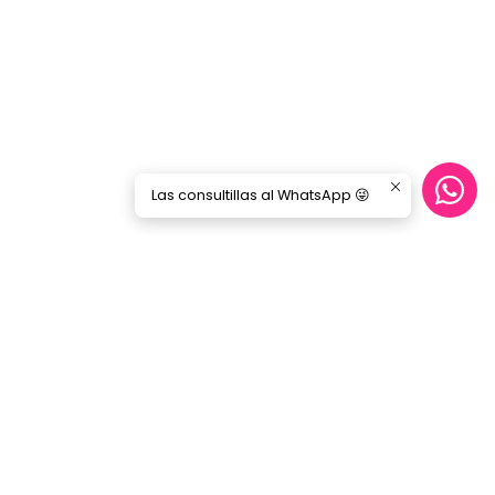
Las consultillas al WhatsApp 😜
Síguenos
GORILA MUSIC
Categorías
Nosotros