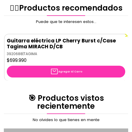
✌🏻️Productos recomendados
Puede que te interesen estos...
Guitarra eléctrica LP Cherry Burst c/Case
Tagima MIRACH D/CB
3920688
|
TAGIMA
$699.990
Agregar Al Carro
🎯 Productos vistos
recientemente
No olvides lo que tienes en mente