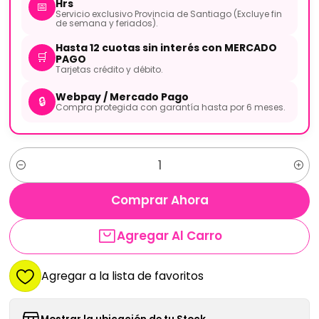
Hrs
📅
Servicio exclusivo Provincia de Santiago (Excluye fin
de semana y feriados).
Hasta 12 cuotas sin interés con MERCADO
🛒
PAGO
Tarjetas crédito y débito.
Webpay / Mercado Pago
🔒
Compra protegida con garantía hasta por 6 meses.
Cantidad
Comprar Ahora
Agregar Al Carro
Agregar a la lista de favoritos