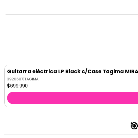
Guitarra eléctrica LP Black c/Case Tagima MIR
3920687
|
TAGIMA
$699.990
