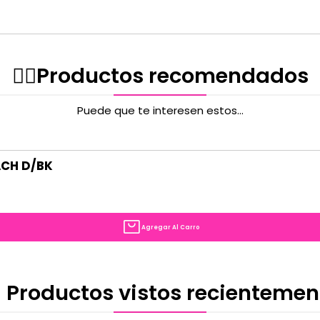
✌🏻️Productos recomendados
Puede que te interesen estos...
ACH D/BK
Agregar Al Carro
 Productos vistos recientemen