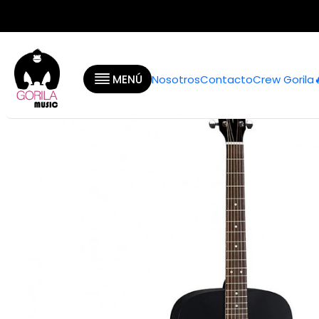
Inicio
Categorí
MENÚ
Nosotros
Contacto
Crew Gorila