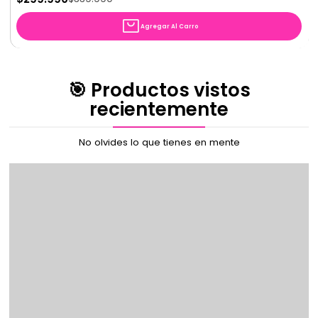
Agregar Al Carro
🎯 Productos vistos
recientemente
No olvides lo que tienes en mente