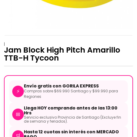
|
Jam Block High Pitch Amarillo
TTB-H Tycoon
Envío gratis con GORILA EXPRESS
⚡
Compras sobre $69.990 Santiago y $99.990 para
Regiones
Llega HOY comprando antes de las 13:00
Hrs
📅
Servicio exclusivo Provincia de Santiago (Excluye fin
de semana y feriados).
Hasta 12 cuotas sin interés con MERCADO
🛒
PAGO