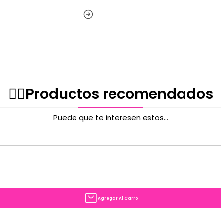
✌🏻️Productos recomendados
Puede que te interesen estos...
Agregar Al Carro