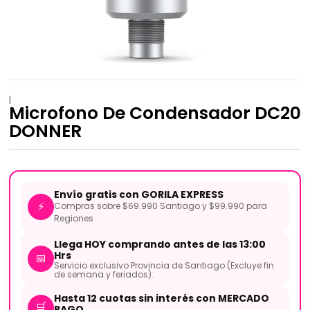
|
Microfono De Condensador DC20
DONNER
Envío gratis con GORILA EXPRESS
⚡
Compras sobre $69.990 Santiago y $99.990 para
Regiones
Llega HOY comprando antes de las 13:00
Hrs
📅
Servicio exclusivo Provincia de Santiago (Excluye fin
de semana y feriados).
Hasta 12 cuotas sin interés con MERCADO
🛒
PAGO