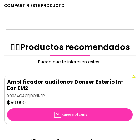
COMPARTIR ESTE PRODUCTO
✌🏻️Productos recomendados
Puede que te interesen estos...
Amplificador audífonos Donner Esterio In-
Ear EM2
X0034GAOP
|
DONNER
$59.990
Agregar Al Carro