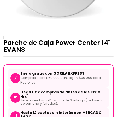
|
Parche de Caja Power Center 14"
EVANS
Envío gratis con GORILA EXPRESS
⚡
Compras sobre $69.990 Santiago y $99.990 para
Regiones
Llega HOY comprando antes de las 13:00
Hrs
📅
Servicio exclusivo Provincia de Santiago (Excluye fin
de semana y feriados).
Hasta 12 cuotas sin interés con MERCADO
🛒
PAGO