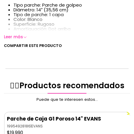
Tipo parche: Parche de golpeo
Diámetro: 14″ (35,56 cm)
Tipo de parche: 1 capa
Color: Blanco
Superficie: Rugoso
Amortiguación: Dot arriba
Leer más
COMPARTIR ESTE PRODUCTO
✌🏻️Productos recomendados
Puede que te interesen estos...
Parche de Caja G1 Poroso 14" EVANS
19954928186
|
EVANS
$19.990