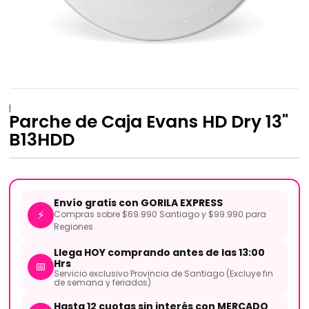
|
Parche de Caja Evans HD Dry 13"
B13HDD
Envío gratis con GORILA EXPRESS
⚡
Compras sobre $69.990 Santiago y $99.990 para
Regiones
Llega HOY comprando antes de las 13:00
Hrs
📅
Servicio exclusivo Provincia de Santiago (Excluye fin
de semana y feriados).
Hasta 12 cuotas sin interés con MERCADO