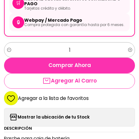
🛒
PAGO
Tarjetas crédito y débito.
Webpay / Mercado Pago
🔒
Compra protegida con garantía hasta por 6 meses.
Cantidad
Comprar Ahora
Agregar Al Carro
Agregar a la lista de favoritos
Mostrar la ubicación de tu Stock
DESCRIPCIÓN
Parche para caja de batería.