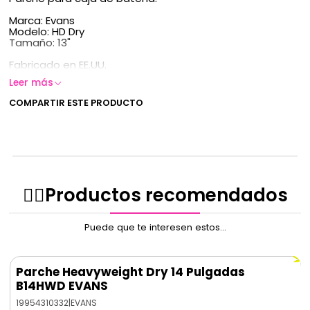
Marca: Evans
Modelo: HD Dry
Tamaño: 13"
Fabricado en EE.UU.
Leer más
COMPARTIR ESTE PRODUCTO
✌🏻️Productos recomendados
Puede que te interesen estos...
Parche Heavyweight Dry 14 Pulgadas
B14HWD EVANS
19954310332
|
EVANS