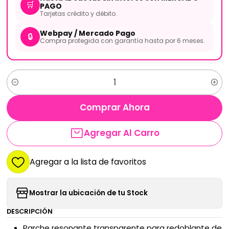
🛒
PAGO
Tarjetas crédito y débito.
Webpay / Mercado Pago
🔒
Compra protegida con garantía hasta por 6 meses.
Cantidad
Comprar Ahora
Agregar Al Carro
Agregar a la lista de favoritos
Mostrar la ubicación de tu Stock
DESCRIPCIÓN
Parche resonante transparente para redoblante de