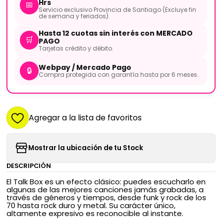
Hrs
📅
Servicio exclusivo Provincia de Santiago (Excluye fin
de semana y feriados).
Hasta 12 cuotas sin interés con MERCADO
🛒
PAGO
Tarjetas crédito y débito.
Webpay / Mercado Pago
🔒
Compra protegida con garantía hasta por 6 meses.
Agregar a la lista de favoritos
Mostrar la ubicación de tu Stock
DESCRIPCIÓN
El Talk Box es un efecto clásico: puedes escucharlo en
algunas de las mejores canciones jamás grabadas, a
través de géneros y tiempos, desde funk y rock de los
70 hasta rock duro y metal. Su carácter único,
altamente expresivo es reconocible al instante.