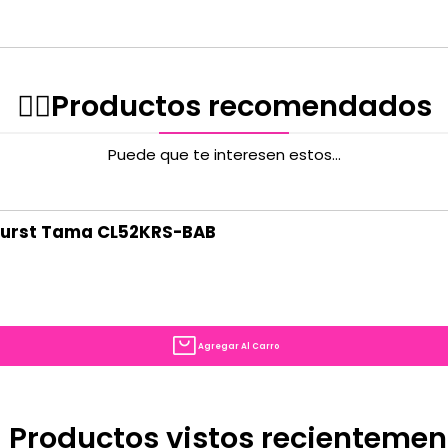
✌🏻️Productos recomendados
Puede que te interesen estos...
 burst Tama CL52KRS-BAB
Agregar Al Carro
 Productos vistos recientemen