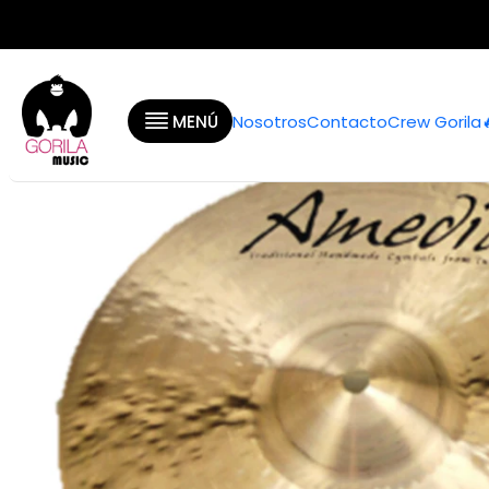
Inicio
Categoría
MENÚ
Nosotros
Contacto
Crew Gorila