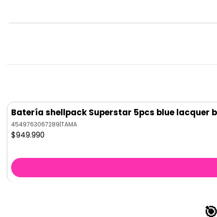
Batería shellpack Superstar 5pcs blue lacquer
4549763067289
|
TAMA
$949.990
