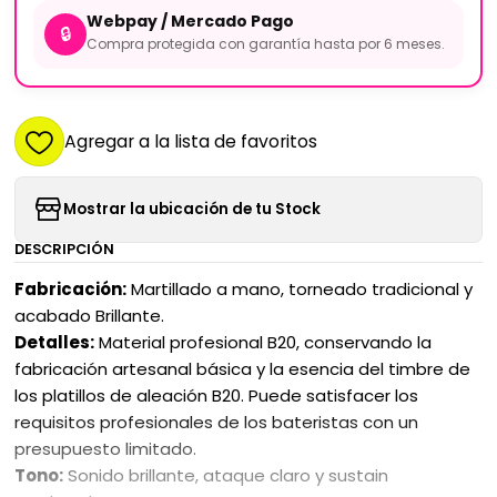
Webpay / Mercado Pago
🔒
Compra protegida con garantía hasta por 6 meses.
Agregar a la lista de favoritos
Mostrar la ubicación de tu Stock
DESCRIPCIÓN
Fabricación:
Martillado a mano, torneado tradicional y
acabado Brillante.
​Detalles:
Material profesional B20, conservando la
fabricación artesanal básica y la esencia del timbre de
los platillos de aleación B20. Puede satisfacer los
requisitos profesionales de los bateristas con un
presupuesto limitado.
​Tono:
Sonido brillante, ataque claro y sustain