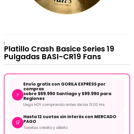
|
Platillo Crash Basice Series 19
Pulgadas BASI-CR19 Fans
Envío gratis con GORILA EXPRESS por
compras
sobre $69.990 Santiago y $99.990 para
⚡
Regiones
Llega HOY comprando antes de las 13:00 Hrs.
Hasta 12 cuotas sin interés con MERCADO
PAGO
🛒
Tarjetas crédito y débito.