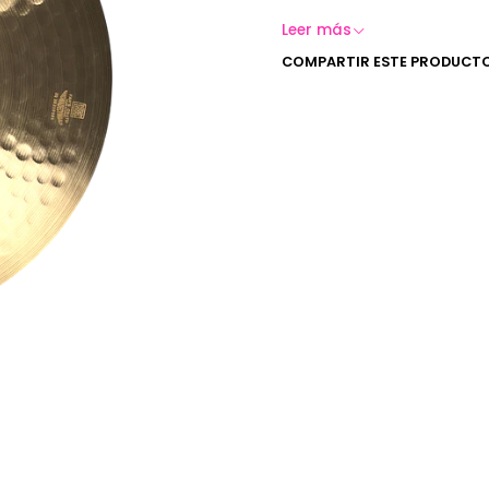
Leer más
Aleación:
B20
COMPARTIR ESTE PRODUCT
Origen:
China