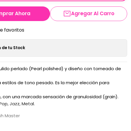
prar Ahora
Agregar Al Carro
de favoritos
 de tu Stock
ido perlado (Pearl polished) y diseño con torneado de
stilos de tono pesado. Es la mejor elección para
vo, con una marcada sensación de granulosidad (grain).
Pop, Jazz, Metal.
sh Master