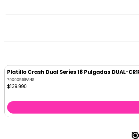
Platillo Crash Dual Series 18 Pulgadas DUAL-CR1
7900056
|
FANS
$139.990
