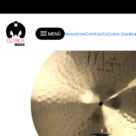
Inicio
Categorías
MENÚ
Nosotros
Contacto
Crew Gorila