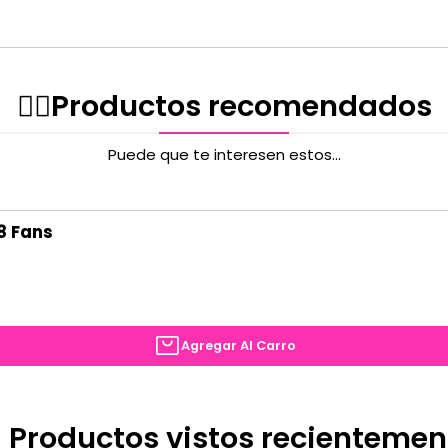
✌🏻️Productos recomendados
Puede que te interesen estos...
8 Fans
Agregar Al Carro
 Productos vistos recientemen