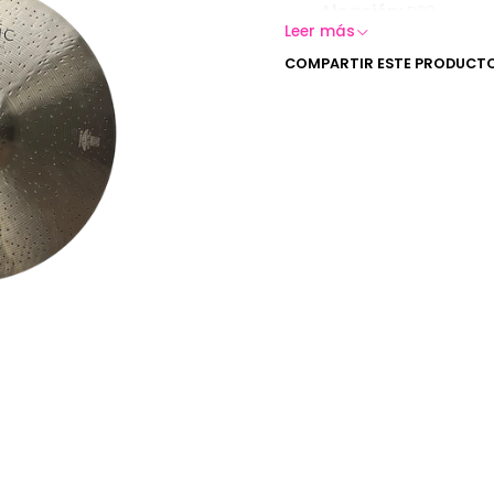
Aleación:
B20
Leer más
Origen:
China
COMPARTIR ESTE PRODUCT