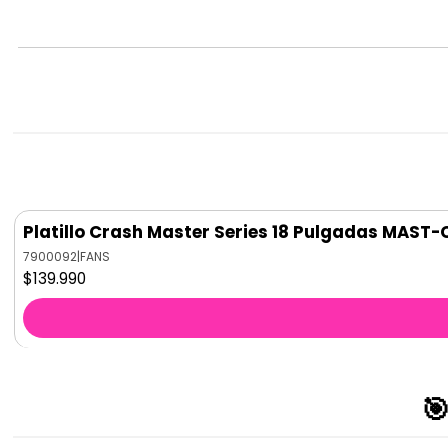
Platillo Crash Master Series 18 Pulgadas MAST-
7900092
|
FANS
$139.990
