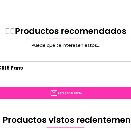
✌🏻️Productos recomendados
Puede que te interesen estos...
CR18 Fans
Agregar Al Carro
 Productos vistos recientemen