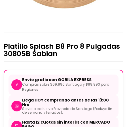
|
Platillo Splash B8 Pro 8 Pulgadas
30805B Sabian
Envío gratis con GORILA EXPRESS
⚡
Compras sobre $69.990 Santiago y $99.990 para
Regiones
Llega HOY comprando antes de las 13:00
Hrs
📅
Servicio exclusivo Provincia de Santiago (Excluye fin
de semana y feriados).
Hasta 12 cuotas sin interés con MERCADO
🛒
PAGO