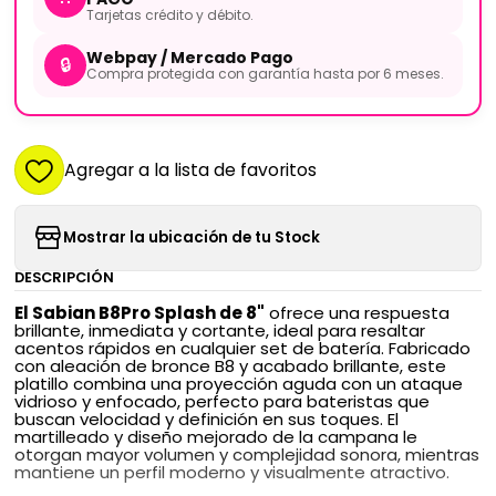
Tarjetas crédito y débito.
Webpay / Mercado Pago
🔒
Compra protegida con garantía hasta por 6 meses.
Agregar a la lista de favoritos
Mostrar la ubicación de tu Stock
DESCRIPCIÓN
El Sabian B8Pro Splash de 8"
ofrece una respuesta
brillante, inmediata y cortante, ideal para resaltar
acentos rápidos en cualquier set de batería. Fabricado
con aleación de bronce B8 y acabado brillante, este
platillo combina una proyección aguda con un ataque
vidrioso y enfocado, perfecto para bateristas que
buscan velocidad y definición en sus toques. El
martilleado y diseño mejorado de la campana le
otorgan mayor volumen y complejidad sonora, mientras
mantiene un perfil moderno y visualmente atractivo.