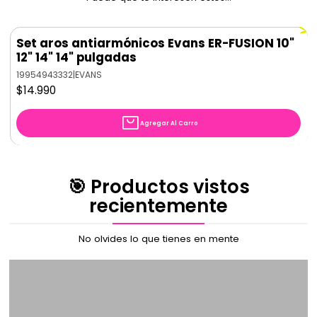
Set aros antiarmónicos Evans ER-FUSION 10"
12" 14" 14" pulgadas
19954943332
|
EVANS
$14.990
Agregar Al Carro
🎯 Productos vistos
recientemente
No olvides lo que tienes en mente