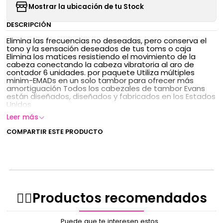
Mostrar la ubicación de tu Stock
DESCRIPCIÓN
Elimina las frecuencias no deseadas, pero conserva el
tono y la sensación deseados de tus toms o caja
Elimina los matices resistiendo el movimiento de la
cabeza conectando la cabeza vibratoria al aro de
contador 6 unidades. por paquete Utiliza múltiples
minim-EMADs en un solo tambor para ofrecer más
amortiguación Todos los cabezales de tambor Evans
están diseñados, diseñados y fabricados en los Estados
Unidos
Leer más
COMPARTIR ESTE PRODUCTO
✌🏻️Productos recomendados
Puede que te interesen estos...