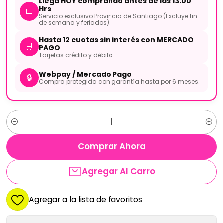
Llega HOY comprando antes de las 13:00
Hrs
📅
Servicio exclusivo Provincia de Santiago (Excluye fin
de semana y feriados).
Hasta 12 cuotas sin interés con MERCADO
🛒
PAGO
Tarjetas crédito y débito.
Webpay / Mercado Pago
🔒
Compra protegida con garantía hasta por 6 meses.
Cantidad
Comprar Ahora
Agregar Al Carro
Agregar a la lista de favoritos