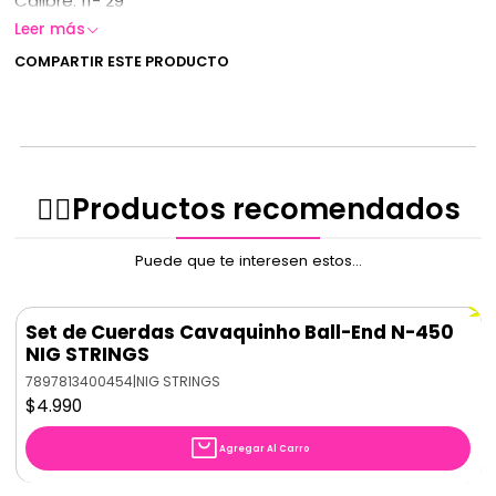
Calibre: 11- 29
Leer más
COMPARTIR ESTE PRODUCTO
✌🏻️Productos recomendados
Puede que te interesen estos...
Set de Cuerdas Cavaquinho Ball-End N-450
NIG STRINGS
7897813400454
|
NIG STRINGS
$4.990
Agregar Al Carro