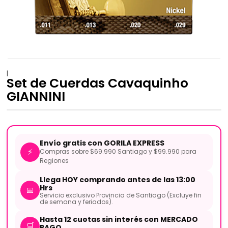
|
Set de Cuerdas Cavaquinho
GIANNINI
Envío gratis con GORILA EXPRESS
⚡
Compras sobre $69.990 Santiago y $99.990 para
Regiones
Llega HOY comprando antes de las 13:00
Hrs
📅
Servicio exclusivo Provincia de Santiago (Excluye fin
de semana y feriados).
Hasta 12 cuotas sin interés con MERCADO
🛒
PAGO