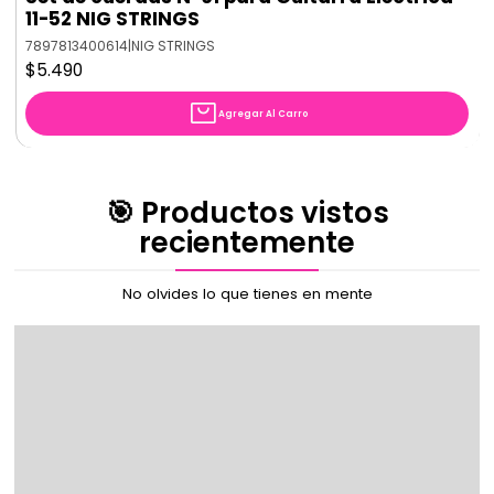
11-52 NIG STRINGS
7897813400614
|
NIG STRINGS
$5.490
Agregar Al Carro
🎯 Productos vistos
recientemente
No olvides lo que tienes en mente