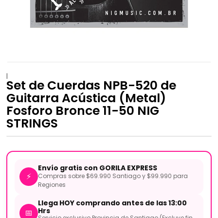
|
Set de Cuerdas NPB-520 de
Guitarra Acústica (Metal)
Fosforo Bronce 11-50 NIG
STRINGS
Envío gratis con GORILA EXPRESS
⚡
Compras sobre $69.990 Santiago y $99.990 para
Regiones
Llega HOY comprando antes de las 13:00
Hrs
📅
Servicio exclusivo Provincia de Santiago (Excluye fin