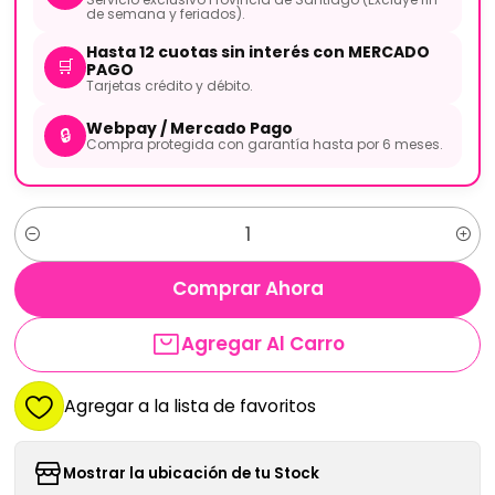
de semana y feriados).
Hasta 12 cuotas sin interés con MERCADO
🛒
PAGO
Tarjetas crédito y débito.
Webpay / Mercado Pago
🔒
Compra protegida con garantía hasta por 6 meses.
Cantidad
Comprar Ahora
Agregar Al Carro
Agregar a la lista de favoritos
Mostrar la ubicación de tu Stock