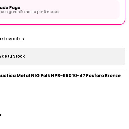
ado Pago
con garantía hasta por 6 meses.
de favoritos
 de tu Stock
ustica Metal NIG Folk NPB-560 10-47 Fosforo Bronze
O