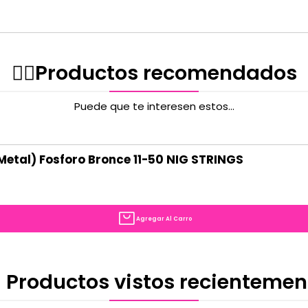
✌🏻️Productos recomendados
Puede que te interesen estos...
Metal) Fosforo Bronce 11-50 NIG STRINGS
Agregar Al Carro
 Productos vistos recientemen