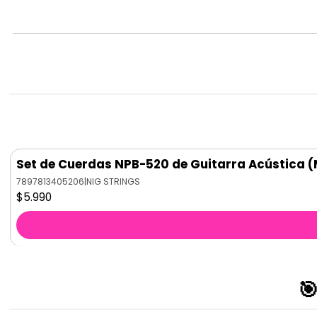
Set de Cuerdas NPB-520 de Guitarra Acústica (
7897813405206
|
NIG STRINGS
$5.990
