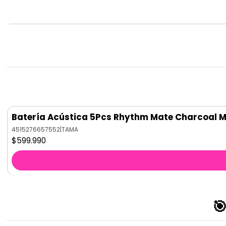
Batería Acústica 5Pcs Rhythm Mate Charcoal
4515276657552
|
TAMA
$599.990
