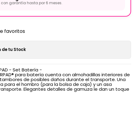
con garantía hasta por 6 meses.
de favoritos
 de tu Stock
AD - Set Batería -
PAD® para batería cuenta con almohadillas interiores de
tambores de posibles daños durante el transporte. Una
para el hombro (para la bolsa de caja) y un asa
transporte. Elegantes detalles de gamuza le dan un toque