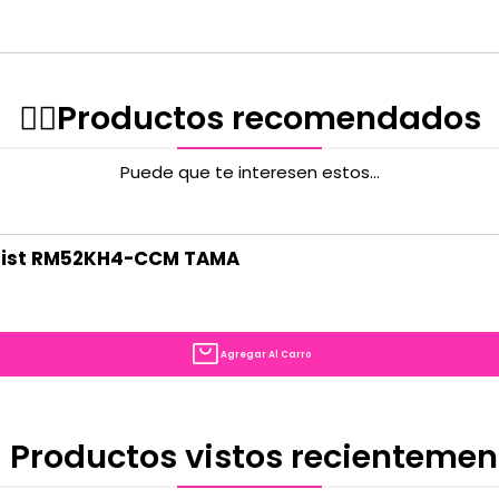
✌🏻️Productos recomendados
Puede que te interesen estos...
 Mist RM52KH4-CCM TAMA
Agregar Al Carro
 Productos vistos recientemen