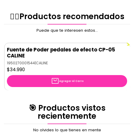
✌🏻️Productos recomendados
Puede que te interesen estos...
Fuente de Poder pedales de efecto CP-05
CALINE
1950270001544
|
CALINE
$34.990
Agregar Al Carro
🎯 Productos vistos
recientemente
No olvides lo que tienes en mente