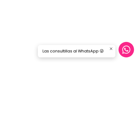
Las consultillas al WhatsApp 😜
Síguenos
GORILA MUSIC
Categorías
Nosotros