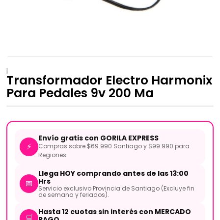
|
Transformador Electro Harmonix
Para Pedales 9v 200 Ma
Envío gratis con GORILA EXPRESS
⚡
Compras sobre $69.990 Santiago y $99.990 para
Regiones
Llega HOY comprando antes de las 13:00
Hrs
📅
Servicio exclusivo Provincia de Santiago (Excluye fin
de semana y feriados).
Hasta 12 cuotas sin interés con MERCADO
🛒
PAGO