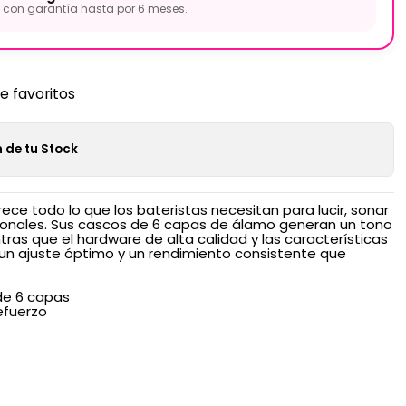
con garantía hasta por 6 meses.
de favoritos
 de tu Stock
rece todo lo que los bateristas necesitan para lucir, sonar
ionales. Sus cascos de 6 capas de álamo generan un tono
entras que el hardware de alta calidad y las características
un ajuste óptimo y un rendimiento consistente que
de 6 capas
efuerzo