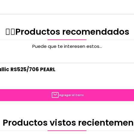
✌🏻️Productos recomendados
Puede que te interesen estos...
llic RS525/706 PEARL
Agregar Al Carro
 Productos vistos recientemen