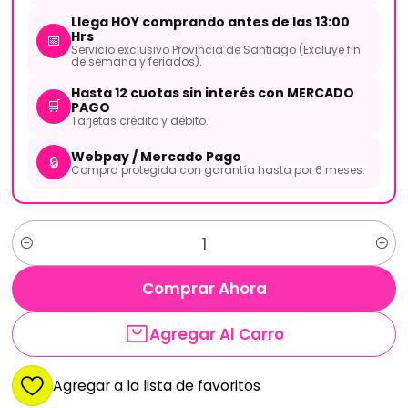
Llega HOY comprando antes de las 13:00
Hrs
📅
Servicio exclusivo Provincia de Santiago (Excluye fin
de semana y feriados).
Hasta 12 cuotas sin interés con MERCADO
🛒
PAGO
Tarjetas crédito y débito.
Webpay / Mercado Pago
🔒
Compra protegida con garantía hasta por 6 meses.
Cantidad
Comprar Ahora
Agregar Al Carro
Agregar a la lista de favoritos