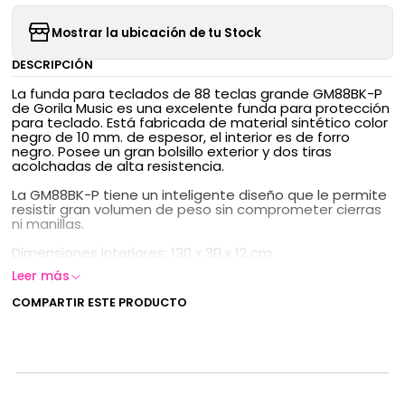
Mostrar la ubicación de tu Stock
DESCRIPCIÓN
La funda para teclados de 88 teclas grande GM88BK-P
de Gorila Music es una excelente funda para protección
para teclado. Está fabricada de material sintético color
negro de 10 mm. de espesor, el interior es de forro
negro. Posee un gran bolsillo exterior y dos tiras
acolchadas de alta resistencia.
La GM88BK-P tiene un inteligente diseño que le permite
resistir gran volumen de peso sin comprometer cierras
ni manillas.
Dimensiones interiores: 130 x 30 x 12 cm
Leer más
COMPARTIR ESTE PRODUCTO