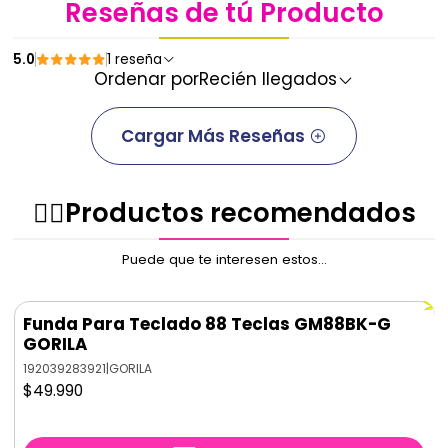
Reseñas de tú Producto
5.0
1 reseña
Ordenar por
Recién llegados
Cargar Más Reseñas
✌🏻️Productos recomendados
Puede que te interesen estos...
Funda Para Teclado 88 Teclas GM88BK-G
GORILA
192039283921
|
GORILA
$49.990