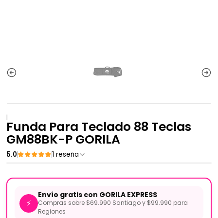
|
Funda Para Teclado 88 Teclas
GM88BK-P GORILA
5.0
1 reseña
Envío gratis con GORILA EXPRESS
⚡
Compras sobre $69.990 Santiago y $99.990 para
Regiones