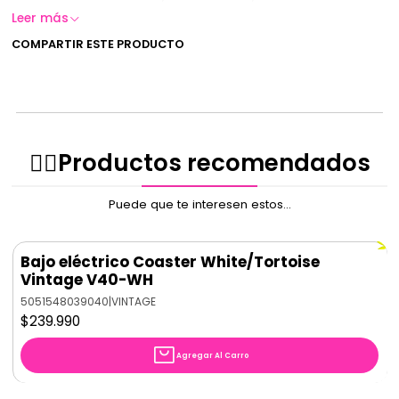
Leer más
COMPARTIR ESTE PRODUCTO
✌🏻️Productos recomendados
Puede que te interesen estos...
Bajo eléctrico Coaster White/Tortoise
Vintage V40-WH
5051548039040
|
VINTAGE
$239.990
Agregar Al Carro