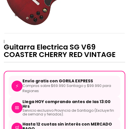
|
Guitarra Electrica SG V69
COASTER CHERRY RED VINTAGE
Envío gratis con GORILA EXPRESS
⚡
Compras sobre $69.990 Santiago y $99.990 para
Regiones
Llega HOY comprando antes de las 13:00
Hrs
📅
Servicio exclusivo Provincia de Santiago (Excluye fin
de semana y feriados).
Hasta 12 cuotas sin interés con MERCADO
🛒
PAGO