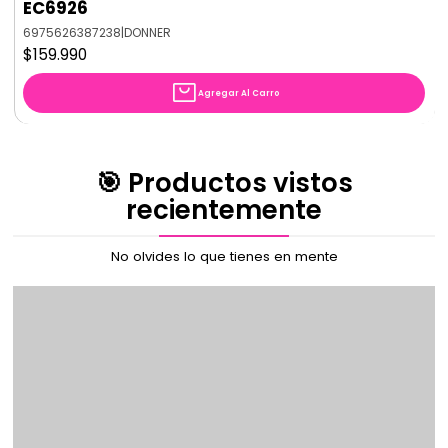
EC6926
6975626387238
|
DONNER
$159.990
Agregar Al Carro
🎯 Productos vistos
recientemente
No olvides lo que tienes en mente