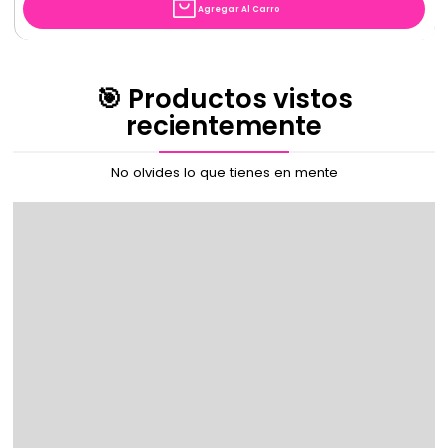
Agregar Al Carro
🎯 Productos vistos
recientemente
No olvides lo que tienes en mente