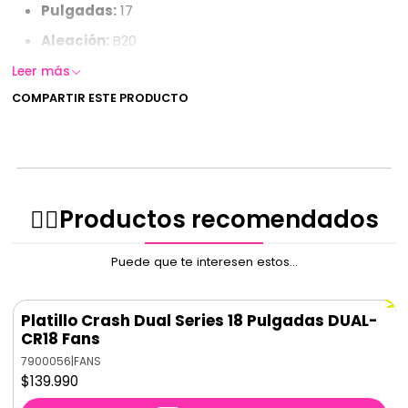
Pulgadas:
17
Aleación:
B20
Origen:
China
Leer más
COMPARTIR ESTE PRODUCTO
✌🏻️Productos recomendados
Puede que te interesen estos...
Platillo Crash Dual Series 18 Pulgadas DUAL-
CR18 Fans
7900056
|
FANS
$139.990