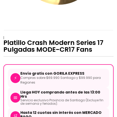
|
Platillo Crash Modern Series 17
Pulgadas MODE-CR17 Fans
Envío gratis con GORILA EXPRESS
⚡
Compras sobre $69.990 Santiago y $99.990 para
Regiones
Llega HOY comprando antes de las 13:00
Hrs
📅
Servicio exclusivo Provincia de Santiago (Excluye fin
de semana y feriados).
Hasta 12 cuotas sin interés con MERCADO
🛒
PAGO