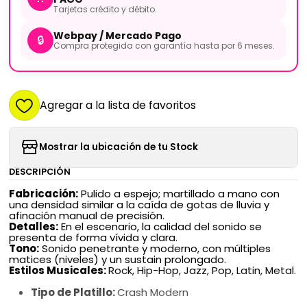
Tarjetas crédito y débito.
Webpay / Mercado Pago
🔒
Compra protegida con garantía hasta por 6 meses.
Agregar a la lista de favoritos
Mostrar la ubicación de tu Stock
DESCRIPCIÓN
Fabricación:
Pulido a espejo; martillado a mano con
una densidad similar a la caída de gotas de lluvia y
afinación manual de precisión.
​Detalles:
En el escenario, la calidad del sonido se
presenta de forma vívida y clara.
​Tono:
Sonido penetrante y moderno, con múltiples
matices (niveles) y un sustain prolongado.
​Estilos Musicales:
Rock, Hip-Hop, Jazz, Pop, Latin, Metal.
Tipo de Platillo:
Crash Modern