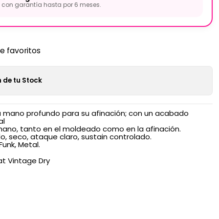
con garantía hasta por 6 meses.
de favoritos
 de tu Stock
a mano profundo para su afinación; con un acabado
al
ano, tanto en el moldeado como en la afinación.
, seco, ataque claro, sustain controlado.
Funk, Metal.
at Vintage Dry