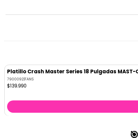
Platillo Crash Master Series 18 Pulgadas MAST-
7900092
|
FANS
$139.990
