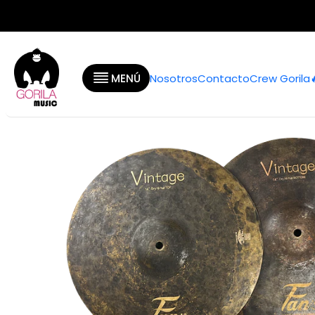
Inicio
Categorías
MENÚ
Nosotros
Contacto
Crew Gorila