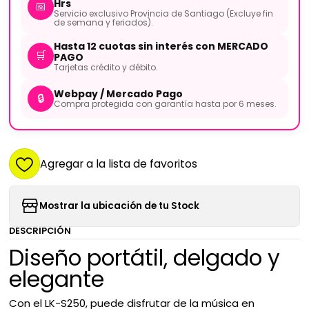
Hrs
📅
Servicio exclusivo Provincia de Santiago (Excluye fin
de semana y feriados).
Hasta 12 cuotas sin interés con MERCADO
🛒
PAGO
Tarjetas crédito y débito.
Webpay / Mercado Pago
🔒
Compra protegida con garantía hasta por 6 meses.
Agregar a la lista de favoritos
Mostrar la ubicación de tu Stock
DESCRIPCIÓN
Diseño portátil, delgado y
elegante
Con el LK-S250, puede disfrutar de la música en