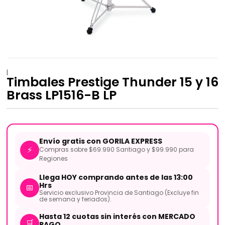
|
Timbales Prestige Thunder 15 y 16
Brass LP1516-B LP
Envío gratis con GORILA EXPRESS
⚡
Compras sobre $69.990 Santiago y $99.990 para
Regiones
Llega HOY comprando antes de las 13:00
Hrs
📅
Servicio exclusivo Provincia de Santiago (Excluye fin
de semana y feriados).
Hasta 12 cuotas sin interés con MERCADO
🛒
PAGO