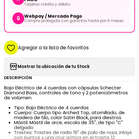
Tarjetas crédito y débito.
Webpay / Mercado Pago
🔒
Compra protegida con garantía hasta por 6 meses.
Agregar a la lista de favoritos
Mostrar la ubicación de tu Stock
DESCRIPCIÓN
Bajo Eléctrico de 4 cuerdas con cápsulas Schecter
Diamond Bass, controles de tono y 2 potenciómetros
de volúmen.
Tipo: Bajo Eléctrico de 4 cuerdas
Cuerpo: Cuerpo tipo Arched Top, atornillado, de
madera de tilo, color Satin Black, para diestros
Mástil: Mástil de arce, escala de 35", de tipo "C"
delgado
Trastes: Trastes de radio 16" de palo de rosa, inlays
con puntos y una cruz gótica en el traste 12