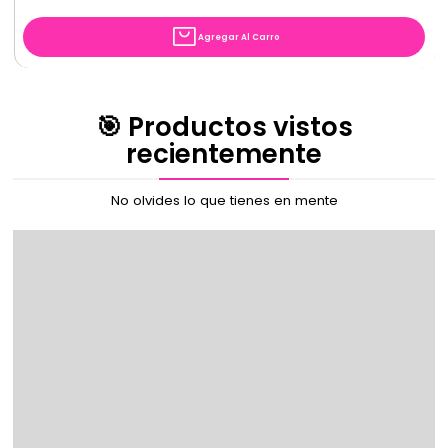
Agregar Al Carro
🎯 Productos vistos
recientemente
No olvides lo que tienes en mente