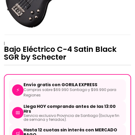
|
Bajo Eléctrico C-4 Satin Black
SGR by Schecter
Envío gratis con GORILA EXPRESS
⚡
Compras sobre $69.990 Santiago y $99.990 para
Regiones
Llega HOY comprando antes de las 13:00
Hrs
📅
Servicio exclusivo Provincia de Santiago (Excluye fin
de semana y feriados).
Hasta 12 cuotas sin interés con MERCADO
🛒
PAGO