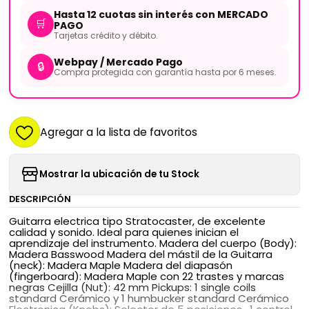
Hasta 12 cuotas sin interés con MERCADO
🛒
PAGO
Tarjetas crédito y débito.
Webpay / Mercado Pago
🔒
Compra protegida con garantía hasta por 6 meses.
Agregar a la lista de favoritos
Mostrar la ubicación de tu Stock
DESCRIPCIÓN
Guitarra electrica tipo Stratocaster, de excelente
calidad y sonido. Ideal para quienes inician el
aprendizaje del instrumento. Madera del cuerpo (Body):
Madera Basswood Madera del mástil de la Guitarra
(neck): Madera Maple Madera del diapasón
(fingerboard): Madera Maple con 22 trastes y marcas
negras Cejilla (Nut): 42 mm Pickups: 1 single coils
standard Cerámico y 1 humbucker standard Cerámico