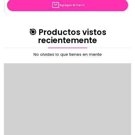
Agregar Al Carro
🎯 Productos vistos
recientemente
No olvides lo que tienes en mente