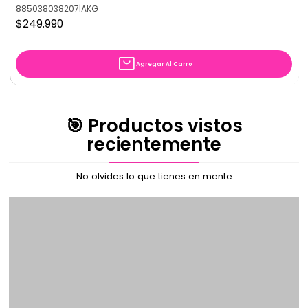
885038038207
|
AKG
$249.990
Agregar Al Carro
🎯 Productos vistos
recientemente
No olvides lo que tienes en mente