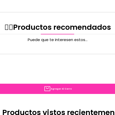
✌🏻️Productos recomendados
Puede que te interesen estos...
Agregar Al Carro
 Productos vistos recientemen