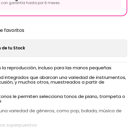
con garantía hasta por 6 meses.
de favoritos
 de tu Stock
an la reproducción, incluso para las manos pequeñas
dad integrados que abarcan una variedad de instrumentos,
cusión, y muchos otros, muestreados a partir de
tonos le permiten selecciona tonos de piano, trompeta o
e
 una variedad de géneros, como pop, balada, música de
nos superpuestos