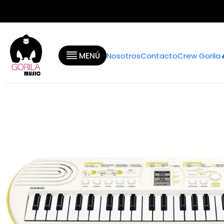
Inicio
Catego
MENÚ
Nosotros
Contacto
Crew Gorila